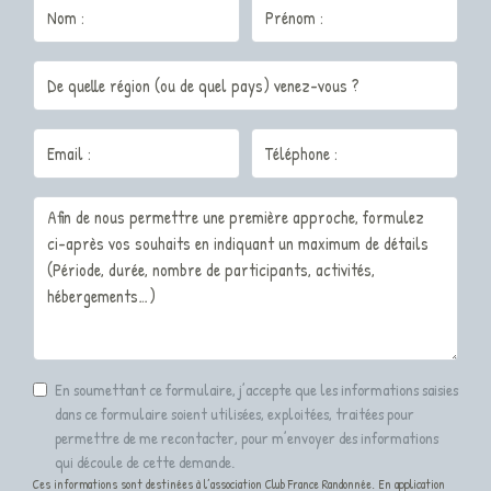
En soumettant ce formulaire, j’accepte que les informations saisies
dans ce formulaire soient utilisées, exploitées, traitées pour
permettre de me recontacter, pour m’envoyer des informations
qui découle de cette demande.
Ces informations sont destinées à l’association Club France Randonnée. En application