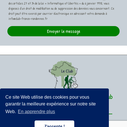
des articles 27 et 34 de la loi « Informatique et libertés » du 6 janvier 1978, vous
disposez d’un droit de modification ou de suppression des données vous concernant. Ce
droit peut être exercé par courrier électronique en adressant votre demande à
info@club-france-randonnee.fr
Envoyer le message
France Terroirs et Randonnées Le Club
Ce site Web utilise des cookies pour vous
garantir la meilleure expérience sur notre site
CONTACT
Web.
En apprendre plus
info@club-france-randonnee.fr
J'accepte !