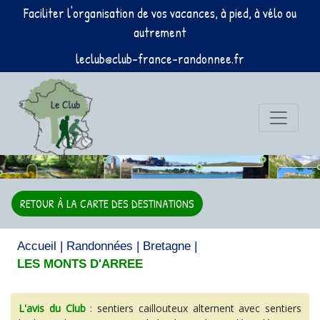
Faciliter l'organisation de vos vacances, à pied, à vélo ou
autrement
leclub@club-france-randonnee.fr
RETOUR À LA CARTE DES DESTINATIONS
Accueil
|
Randonnées
|
Bretagne
|
LES MONTS D'ARREE
L'avis du Club
: sentiers caillouteux alternent avec sentiers