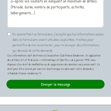
En soumettant ce formulaire, j’accepte que les informations saisies
dans ce formulaire soient utilisées, exploitées, traitées pour
permettre de me recontacter, pour m’envoyer des informations
qui découle de cette demande.
Ces informations sont destinées à l’association Club France Randonnée. En application
des articles 27 et 34 de la loi « Informatique et libertés » du 6 janvier 1978, vous
disposez d’un droit de modification ou de suppression des données vous concernant. Ce
droit peut être exercé par courrier électronique en adressant votre demande à
info@club-france-randonnee.fr
Envoyer le message