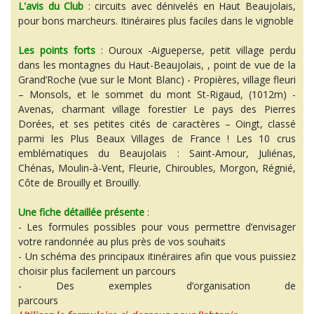
L'avis du Club
: circuits avec dénivelés en Haut Beaujolais,
pour bons marcheurs. Itinéraires plus faciles dans le vignoble
Les points forts
: Ouroux -Aigueperse, petit village perdu
dans les montagnes du Haut-Beaujolais, , point de vue de la
Grand’Roche (vue sur le Mont Blanc) - Propières, village fleuri
– Monsols, et le sommet du mont St-Rigaud, (1012m) -
Avenas, charmant village forestier Le pays des Pierres
Dorées, et ses petites cités de caractères – Oingt, classé
parmi les Plus Beaux Villages de France ! Les 10 crus
emblématiques du Beaujolais : Saint-Amour, Juliénas,
Chénas, Moulin-à-Vent, Fleurie, Chiroubles, Morgon, Régnié,
Côte de Brouilly et Brouilly.
Une fiche détaillée présente
:
- Les formules possibles pour vous permettre d’envisager
votre randonnée au plus près de vos souhaits
- Un schéma des principaux itinéraires afin que vous puissiez
choisir plus facilement un parcours
- Des exemples d’organisation de
parcours