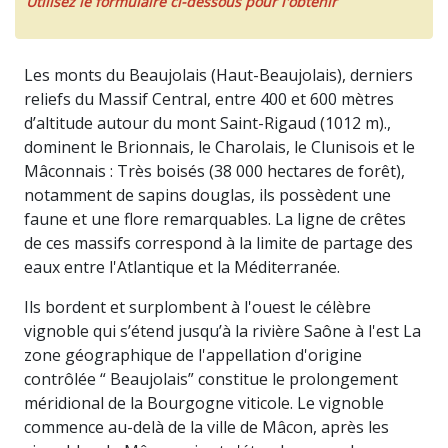
Utilisez le formulaire ci-dessous pour l'obtenir
Les monts du Beaujolais (Haut-Beaujolais), derniers
reliefs du Massif Central, entre 400 et 600 mètres
d’altitude autour du mont Saint-Rigaud (1012 m).,
dominent le Brionnais, le Charolais, le Clunisois et le
Mâconnais : Très boisés (38 000 hectares de forêt),
notamment de sapins douglas, ils possèdent une
faune et une flore remarquables. La ligne de crêtes
de ces massifs correspond à la limite de partage des
eaux entre l'Atlantique et la Méditerranée.
Ils bordent et surplombent à l'ouest le célèbre
vignoble qui s’étend jusqu’à la rivière Saône à l'est La
zone géographique de l'appellation d'origine
contrôlée “ Beaujolais” constitue le prolongement
méridional de la Bourgogne viticole. Le vignoble
commence au-delà de la ville de Mâcon, après les