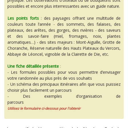
physique. Les observations d'oiseaux ou de bouquetins sont
possibles et encore plus interressantes avec un guide nature.
Les points forts
: des paysages offrant une multitude de
couleurs toute l’année - des sommets, des falaises, des
plateaux, des arêtes, des gorges, des rivières - des saveurs
et des savoir-faire (miel, fromages, noix, plantes
aromatiques…) - des sites majeurs : Mont-Aiguille, Grotte de
Choranche, Réserve naturelle des Hauts Plateaux du Vercors,
Abbaye de Léoncel, vignoble de la Clairette de Die, etc.
Une fiche détaillée présente
:
- Les formules possibles pour vous permettre d’envisager
votre randonnée au plus près de vos souhaits
- Un schéma des principaux itinéraires afin que vous puissiez
choisir plus facilement un parcours
- Des exemples d’organisation de
parcours
Utilisez le formulaire ci-dessous pour l'obtenir