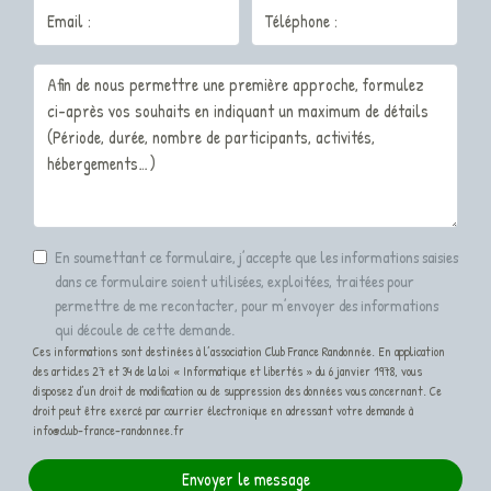
En soumettant ce formulaire, j’accepte que les informations saisies
dans ce formulaire soient utilisées, exploitées, traitées pour
permettre de me recontacter, pour m’envoyer des informations
qui découle de cette demande.
Ces informations sont destinées à l’association Club France Randonnée. En application
des articles 27 et 34 de la loi « Informatique et libertés » du 6 janvier 1978, vous
disposez d’un droit de modification ou de suppression des données vous concernant. Ce
droit peut être exercé par courrier électronique en adressant votre demande à
info@club-france-randonnee.fr
Envoyer le message