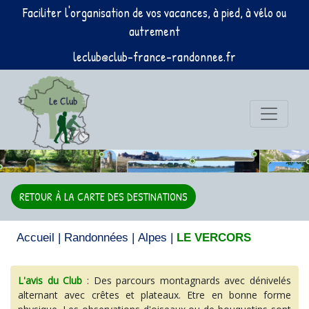
Faciliter l'organisation de vos vacances, à pied, à vélo ou
autrement
leclub@club-france-randonnee.fr
RETOUR À LA CARTE DES DESTINATIONS
Accueil
|
Randonnées
|
Alpes
|
LE VERCORS
L'avis du Club
: Des parcours montagnards avec dénivelés
alternant avec crêtes et plateaux. Etre en bonne forme