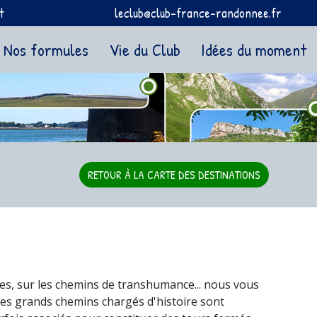
t
leclub@club-france-randonnee.fr
Nos formules
Vie du Club
Idées du moment
RETOUR À LA CARTE DES DESTINATIONS
ques, sur les chemins de transhumance... nous vous
es grands chemins chargés d'histoire sont