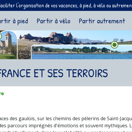
Faciliter l'organisation de vos vacances, à pied, à vélo ou autremen
ent)
rtir à pied
Partir à vélo
Partir autrement
FRANCE ET SES TERROIRS
re
races des gaulois, sur les chemins des pélerins de Saint-Jac
es parcours imprégnés d'émotions et souvent mythiques. L